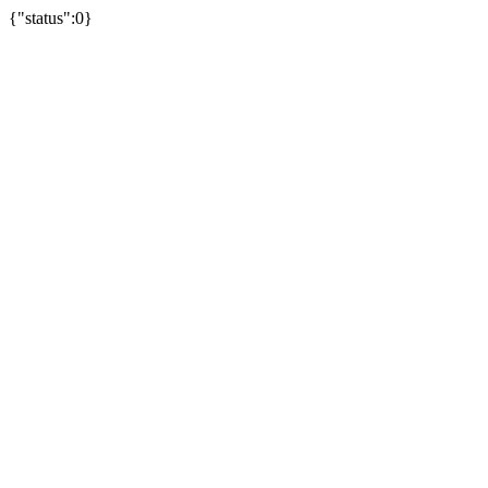
{"status":0}