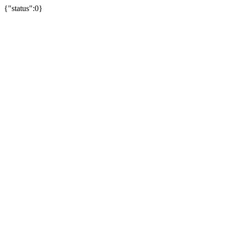
{"status":0}