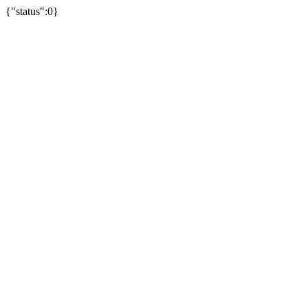
{"status":0}