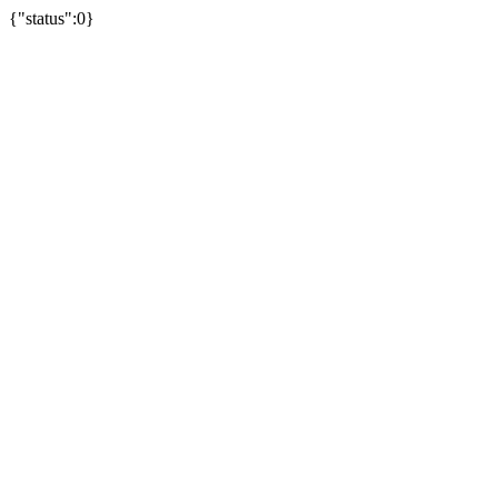
{"status":0}