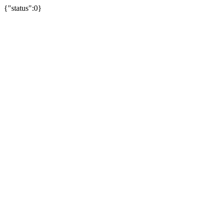
{"status":0}