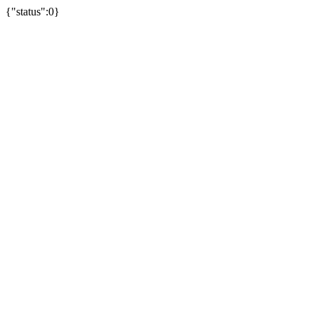
{"status":0}