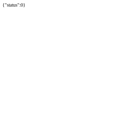
{"status":0}