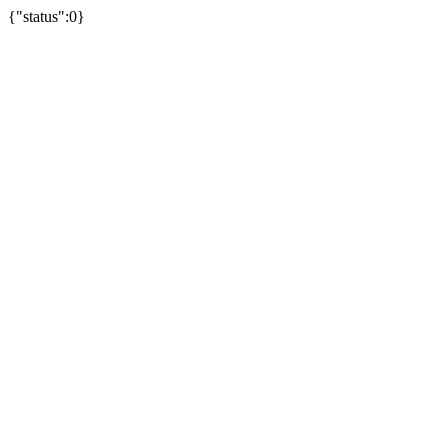
{"status":0}