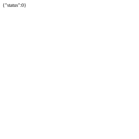
{"status":0}