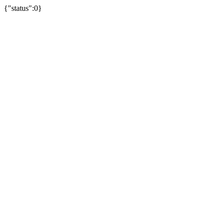
{"status":0}