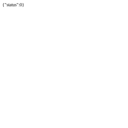
{"status":0}