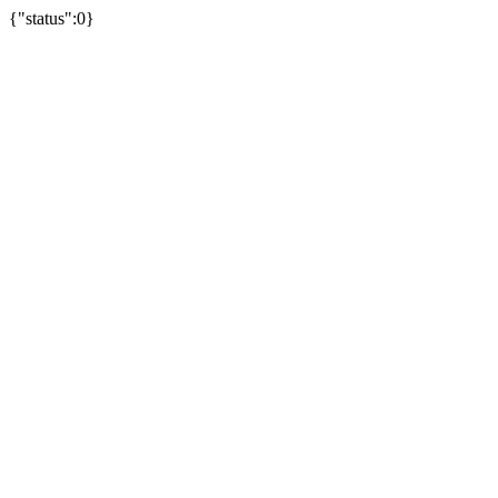
{"status":0}