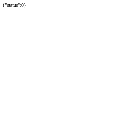
{"status":0}