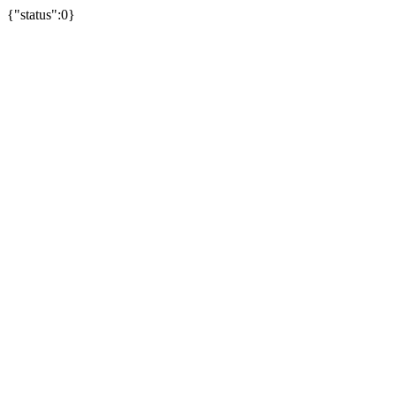
{"status":0}