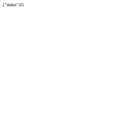
{"status":0}