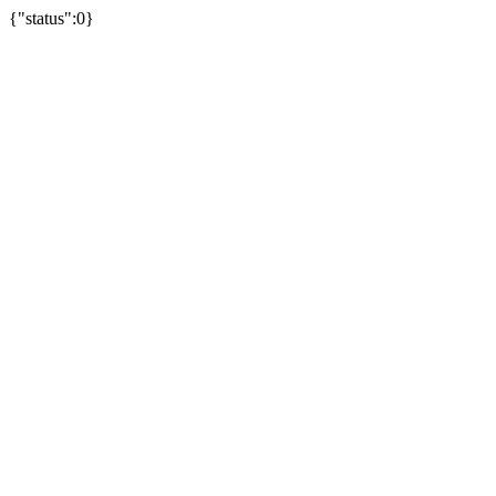
{"status":0}