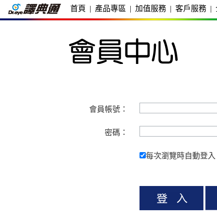
首頁
|
產品專區
|
加值服務
|
客戶服務
|
會員帳號：
密碼：
每次瀏覽時自動登入