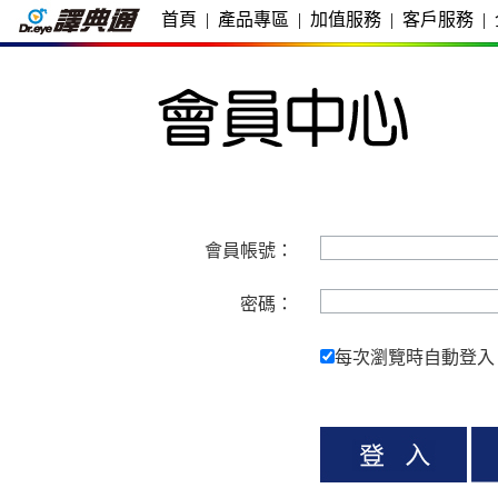
首頁
|
產品專區
|
加值服務
|
客戶服務
|
會員帳號：
密碼：
每次瀏覽時自動登入