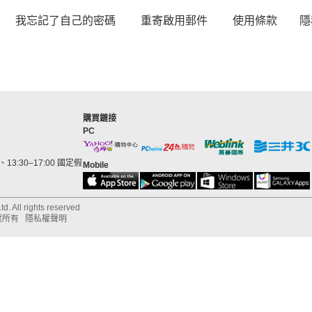
我忘記了自己的密碼
重寄啟用郵件
使用條款
隱
購買鏈接
PC
13:30–17:00 國定假
Mobile
d. All rights reserved
權所有
隱私權聲明