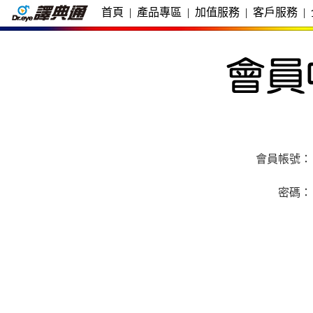
首頁
|
產品專區
|
加值服務
|
客戶服務
|
會員帳號：
密碼：