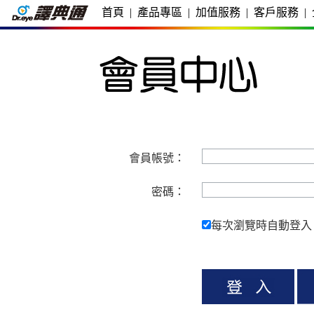
首頁
|
產品專區
|
加值服務
|
客戶服務
|
會員帳號：
密碼：
每次瀏覽時自動登入