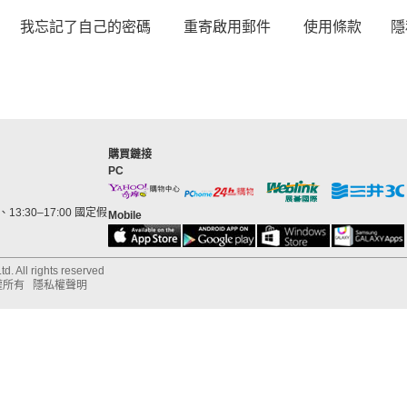
我忘記了自己的密碼
重寄啟用郵件
使用條款
隱
購買鏈接
PC
13:30–17:00 國定假
Mobile
d. All rights reserved
權所有
隱私權聲明