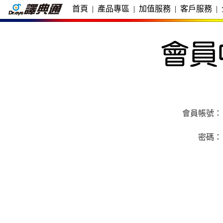
首頁
|
產品專區
|
加值服務
|
客戶服務
|
會員帳號：
密碼：