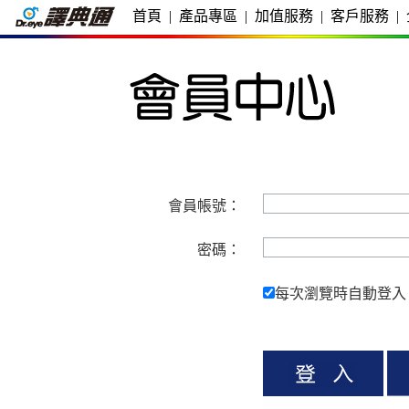
首頁
|
產品專區
|
加值服務
|
客戶服務
|
會員帳號：
密碼：
每次瀏覽時自動登入