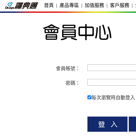
首頁
|
產品專區
|
加值服務
|
客戶服務
|
會員帳號：
密碼：
每次瀏覽時自動登入