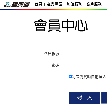
首頁
|
產品專區
|
加值服務
|
客戶服務
|
會員帳號：
密碼：
每次瀏覽時自動登入