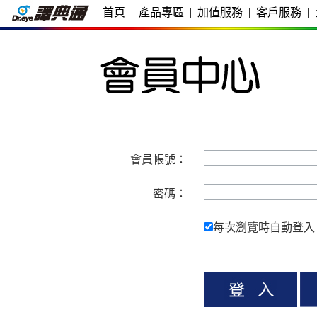
首頁
|
產品專區
|
加值服務
|
客戶服務
|
會員帳號：
密碼：
每次瀏覽時自動登入