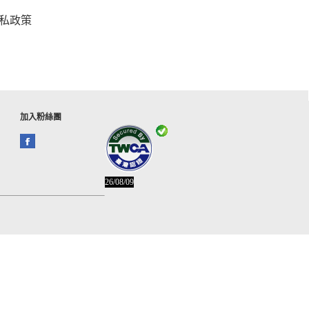
私政策
加入粉絲團
26/08/09