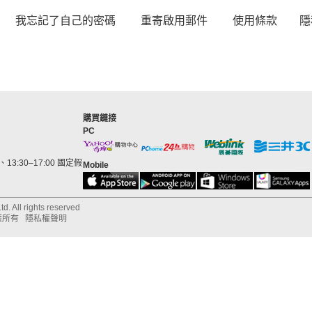
我忘記了自己的密碼
重寄啟用郵件
使用條款
隱
購買鏈接
PC
13:30–17:00 國定假
Mobile
d. All rights reserved
權所有
隱私權聲明