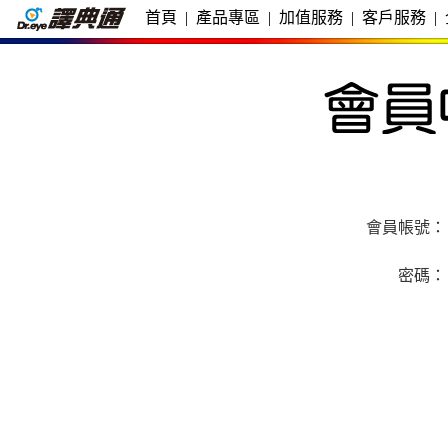
首頁
|
產品專區
|
加值服務
|
客戶服務
|
會員帳號：
密碼：