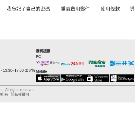
我忘記了自己的密碼
重寄啟用郵件
使用條款
隱
購買鏈接
PC
13:30–17:00 國定假
Mobile
d. All rights reserved
權所有
隱私權聲明