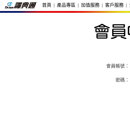
首頁
|
產品專區
|
加值服務
|
客戶服務
|
會員帳號：
密碼：