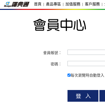
首頁
|
產品專區
|
加值服務
|
客戶服務
|
會員帳號：
密碼：
每次瀏覽時自動登入