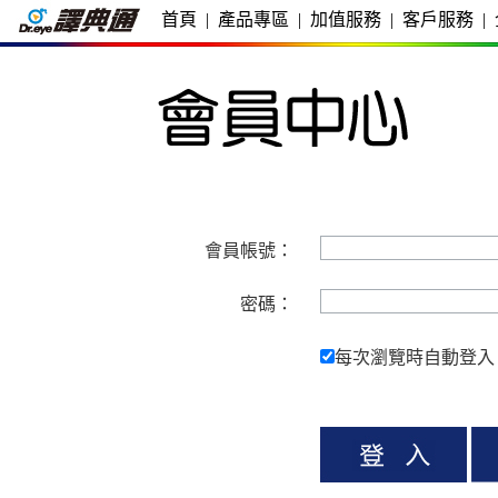
首頁
|
產品專區
|
加值服務
|
客戶服務
|
會員帳號：
密碼：
每次瀏覽時自動登入