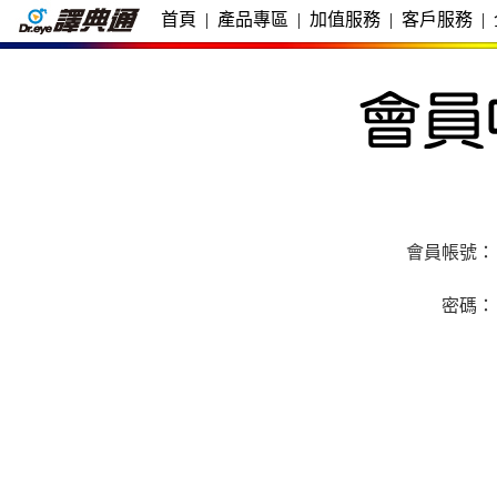
首頁
|
產品專區
|
加值服務
|
客戶服務
|
會員帳號：
密碼：