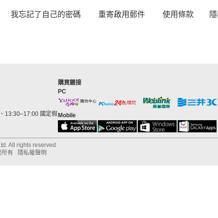
我忘記了自己的密碼
重寄啟用郵件
使用條款
隱
購買鏈接
PC
13:30–17:00 國定假
Mobile
d. All rights reserved
權所有
隱私權聲明