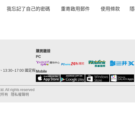
我忘記了自己的密碼
重寄啟用郵件
使用條款
隱
購買鏈接
PC
13:30–17:00 國定假
Mobile
d. All rights reserved
權所有
隱私權聲明