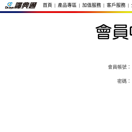
首頁
|
產品專區
|
加值服務
|
客戶服務
|
會員帳號：
密碼：