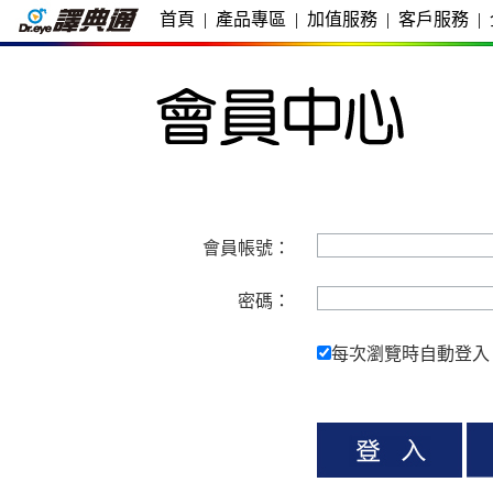
首頁
|
產品專區
|
加值服務
|
客戶服務
|
會員帳號：
密碼：
每次瀏覽時自動登入