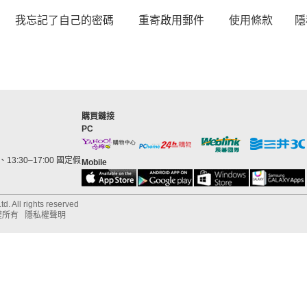
我忘記了自己的密碼
重寄啟用郵件
使用條款
隱
購買鏈接
PC
13:30–17:00 國定假
Mobile
d. All rights reserved
權所有
隱私權聲明