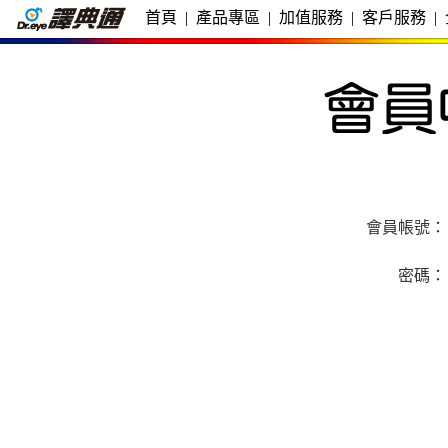
首頁
|
產品專區
|
加值服務
|
客戶服務
|
會員帳號：
密碼：