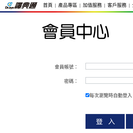
首頁
|
產品專區
|
加值服務
|
客戶服務
|
會員帳號：
密碼：
每次瀏覽時自動登入