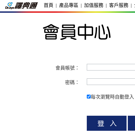
首頁
|
產品專區
|
加值服務
|
客戶服務
|
會員帳號：
密碼：
每次瀏覽時自動登入