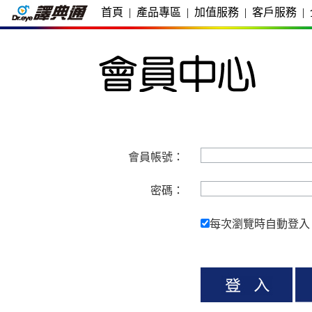
首頁
|
產品專區
|
加值服務
|
客戶服務
|
會員帳號：
密碼：
每次瀏覽時自動登入