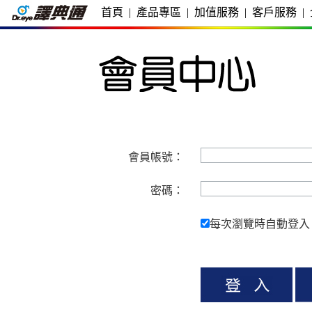
首頁
|
產品專區
|
加值服務
|
客戶服務
|
會員帳號：
密碼：
每次瀏覽時自動登入