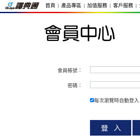
首頁
|
產品專區
|
加值服務
|
客戶服務
|
會員帳號：
密碼：
每次瀏覽時自動登入