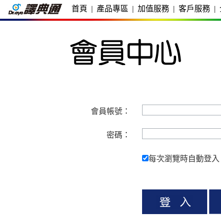
首頁
|
產品專區
|
加值服務
|
客戶服務
|
會員帳號：
密碼：
每次瀏覽時自動登入