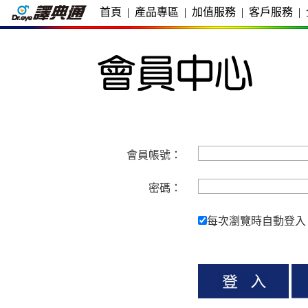
首頁
|
產品專區
|
加值服務
|
客戶服務
|
會員帳號：
密碼：
每次瀏覽時自動登入