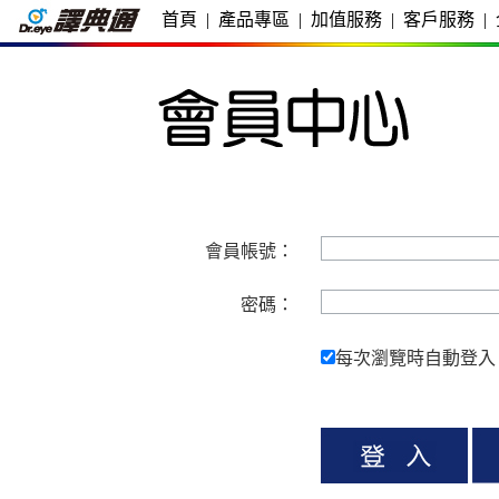
首頁
|
產品專區
|
加值服務
|
客戶服務
|
會員帳號：
密碼：
每次瀏覽時自動登入