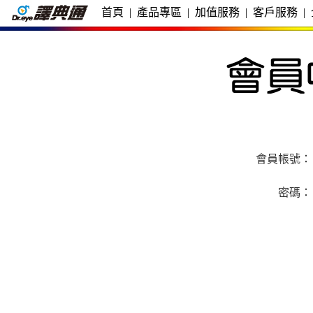
首頁
|
產品專區
|
加值服務
|
客戶服務
|
會員帳號：
密碼：