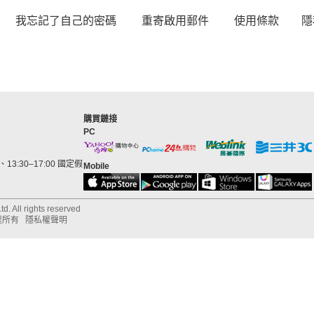
我忘記了自己的密碼
重寄啟用郵件
使用條款
隱
購買鏈接
PC
13:30–17:00 國定假
Mobile
d. All rights reserved
權所有
隱私權聲明