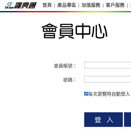
首頁
|
產品專區
|
加值服務
|
客戶服務
|
會員帳號：
密碼：
每次瀏覽時自動登入