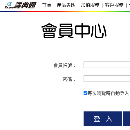
首頁
|
產品專區
|
加值服務
|
客戶服務
|
會員帳號：
密碼：
每次瀏覽時自動登入