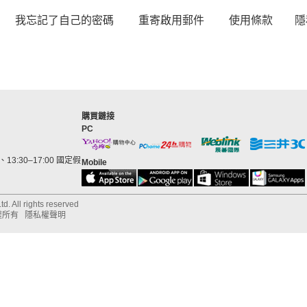
我忘記了自己的密碼
重寄啟用郵件
使用條款
隱
購買鏈接
PC
13:30–17:00 國定假
Mobile
d. All rights reserved
權所有
隱私權聲明