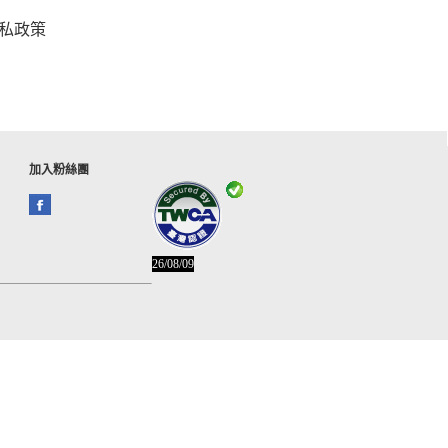
私政策
加入粉絲團
26/08/09