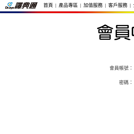
首頁
|
產品專區
|
加值服務
|
客戶服務
|
會員帳號：
密碼：