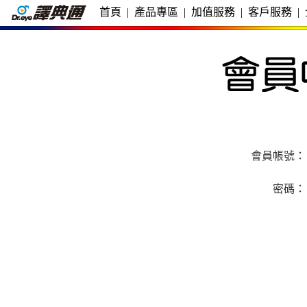
首頁
|
產品專區
|
加值服務
|
客戶服務
|
會員帳號：
密碼：