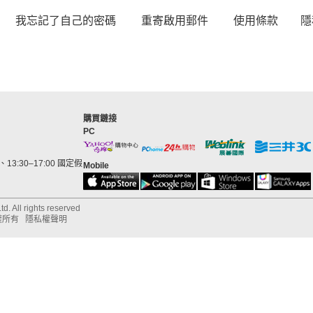
我忘記了自己的密碼
重寄啟用郵件
使用條款
隱
購買鏈接
PC
13:30–17:00 國定假
Mobile
d. All rights reserved
權所有
隱私權聲明