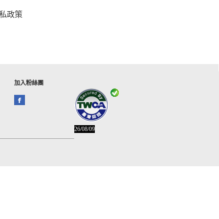
私政策
加入粉絲團
26/08/09