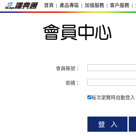
首頁
|
產品專區
|
加值服務
|
客戶服務
|
會員帳號：
密碼：
每次瀏覽時自動登入