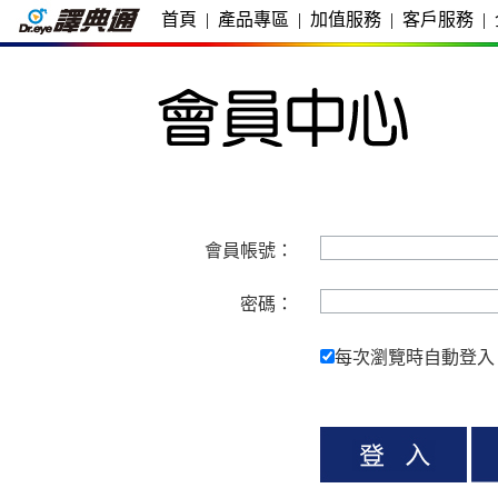
首頁
|
產品專區
|
加值服務
|
客戶服務
|
會員帳號：
密碼：
每次瀏覽時自動登入