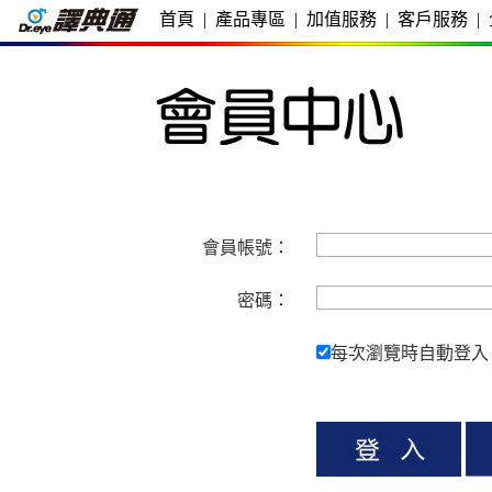
首頁
|
產品專區
|
加值服務
|
客戶服務
|
會員帳號：
密碼：
每次瀏覽時自動登入