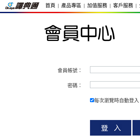
首頁
|
產品專區
|
加值服務
|
客戶服務
|
會員帳號：
密碼：
每次瀏覽時自動登入